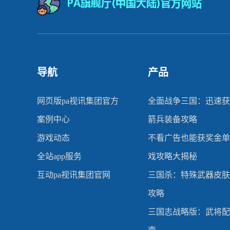
导航
产品
网页版pa视讯集团官方
全面战争三国：迅速获
案例中心
箭兵装备攻略
游戏动态
不看广告也能获奖金单
全站app服务
戏攻略大揭秘
互动pa视讯集团官网
三国杀：特殊武器皮肤
攻略
三国志战略版：武将配