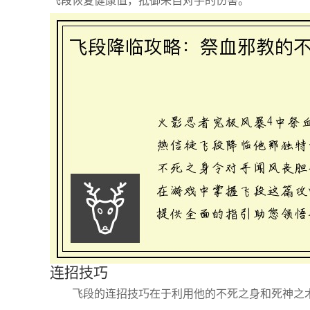
飞段恢复健康值，抵御来自对手的伤害。
连招技巧
飞段的连招技巧在于利用他的不死之身和死神之