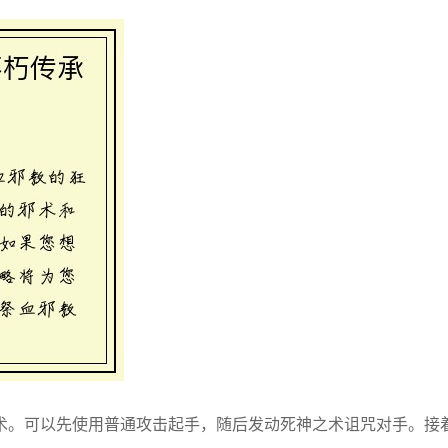
术。可以先使用普通攻击起手，随后发动死神之术诅咒对手。接