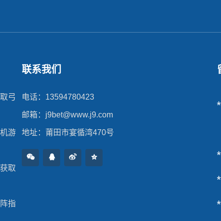
联系我们
取弓
电话：13594780423
邮箱：
j9bet@www.j9.com
机游
地址：莆田市宴循湾470号
获取
阵指