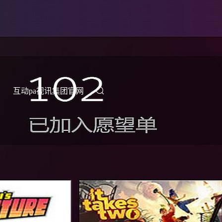
互动pa视讯集团官网